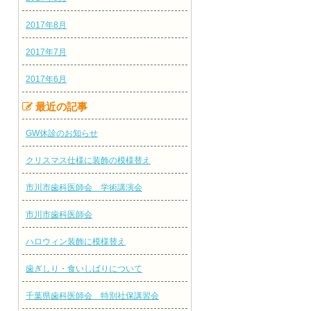
2017年8月
2017年7月
2017年6月
最近の記事
GW休診のお知らせ
クリスマス仕様に装飾の模様替え
市川市歯科医師会 学術講演会
市川市歯科医師会
ハロウィン装飾に模様替え
歯ぎしり・食いしばりについて
千葉県歯科医師会 特別社保講習会