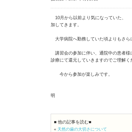
10月から以前より気になっていた、 
加してきます。
大学病院へ勤務していた頃よりもさらに
講習会の参加に伴い、通院中の患者様に
診療にて還元していきますのでご理解く
今から参加が楽しみです。
マミー歯科クリ
明
■ 他の記事を読む■
«
天然の歯の大切さについて