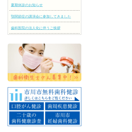
夏期休診のお知らせ
顎関節症の講演会に参加してきました
歯科医院の法人化に伴うご挨拶