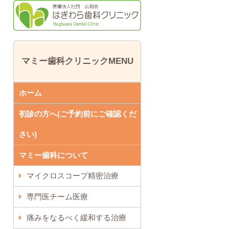
マミー歯科クリニックMENU
ホーム
初診の方へ(ご予約前にご確認くだ
さい)
マミー歯科について
マイクロスコープ精密治療
専門医チーム医療
痛みをなるべく緩和する治療