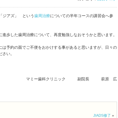
「ジアズ」 という
歯周治療
についての半年コースの講習会へ参
進歩した歯周治療について、再度勉強しなおそうかと思います。
は予約の面でご不便をおかけする事があると思いますが、日々の
ださい。
ニック 副院長 萩原 広
JIADS修了
»