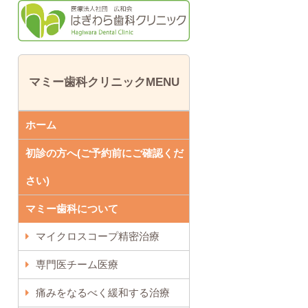
マミー歯科クリニックMENU
ホーム
初診の方へ(ご予約前にご確認くだ
さい)
マミー歯科について
マイクロスコープ精密治療
専門医チーム医療
痛みをなるべく緩和する治療