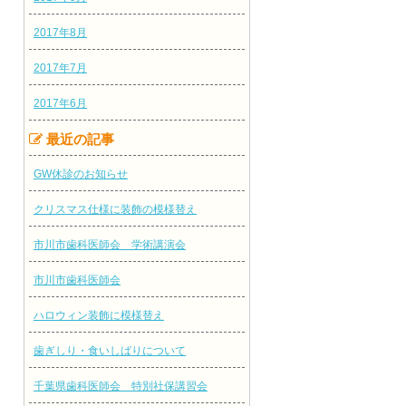
2017年8月
2017年7月
2017年6月
最近の記事
GW休診のお知らせ
クリスマス仕様に装飾の模様替え
市川市歯科医師会 学術講演会
市川市歯科医師会
ハロウィン装飾に模様替え
歯ぎしり・食いしばりについて
千葉県歯科医師会 特別社保講習会