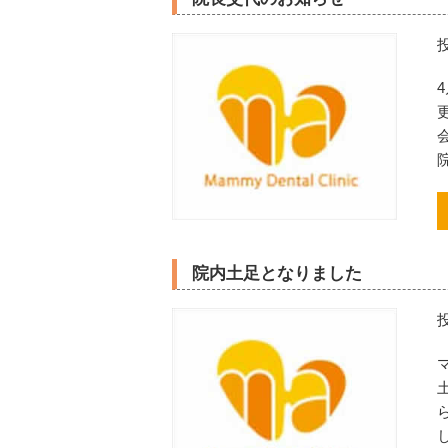
院内土足となりました