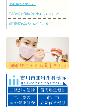
夏期休診のお知らせ
顎関節症の講演会に参加してきました
歯科医院の法人化に伴うご挨拶