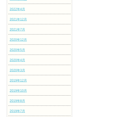
2022年4月
2021年12月
2021年7月
2020年12月
2020年5月
2020年4月
2020年3月
2019年12月
2019年10月
2019年8月
2019年7月