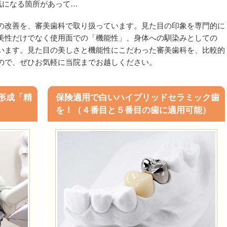
気になる箇所があって…
の改善を、審美歯科で取り扱っています。見た目の印象を専門的に
美性だけでなく使用面での「機能性」、身体への馴染みとしての
います。見た目の美しさと機能性にこだわった審美歯科を、比較的
ので、ぜひお気軽に当院までお越しください。
形成「精
保険適用で白いハイブリッドセラミック歯
を！（４番目と５番目の歯に適用可能）