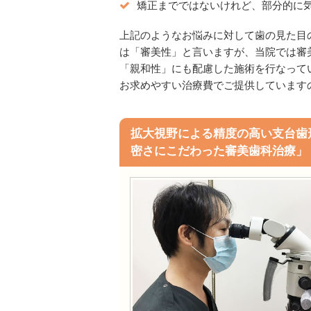
矯正までではないけれど、部分的に
上記のようなお悩みに対して歯の見た目
は「審美性」と言いますが、当院では審
「親和性」にも配慮した施術を行なって
お求めやすい治療費でご提供しています
拡大視野による精度の高い支台歯
密さにこだわった審美歯科治療」