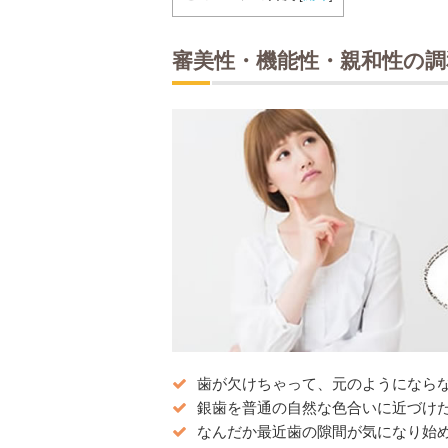
審美性・機能性・親和性の調
歯が欠けちゃって、元のようになら
銀歯を普通の自然な色合いに近づけ
なんだか最近歯の隙間が気になり始