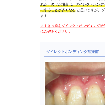
れた、欠けた場合は、ダイレクトボンデ
にすることが多くなる
と思いますが、ダ
ます。
※すきっ歯をダイレクトボンディング治
にご確認ください。
ダイレクトボンディング治療前