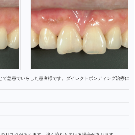
とで急患でいらした患者様です。ダイレクトボンディング治療に
。
色のリスクがあります。強く咬むと欠ける場合があります。