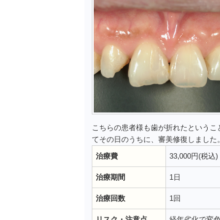
こちらの患者様も歯が折れたというこ
てその日のうちに、審美修復しました
治療費
33,000円(税込)
治療期間
1日
治療回数
1回
リスク・注意点
経年劣化で変