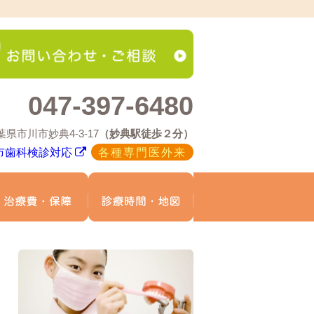
047-397-6480
葉県市川市妙典4-3-17
（妙典駅徒歩２分）
市歯科検診対応
各種専門医外来
療メニュー
治療費・保証
診療時間・地図