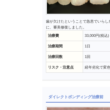
歯が欠けたということで急患でいらし
に、審美修復しました。
治療費
33,000円(税込)
治療期間
1日
治療回数
1回
リスク・注意点
経年劣化で変
ダイレクトボンディング治療前