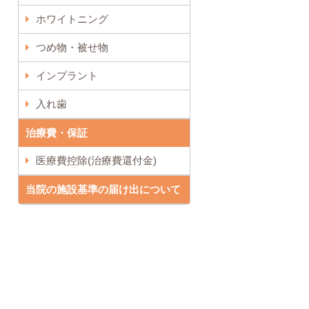
ホワイトニング
つめ物・被せ物
インプラント
入れ歯
治療費・保証
医療費控除(治療費還付金)
当院の施設基準の届け出について