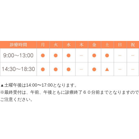
▲土曜午後は14:00〜17:00となります。
※最終受付は、午前、午後ともに診療終了６０分前までとなりますので
ご注意ください。