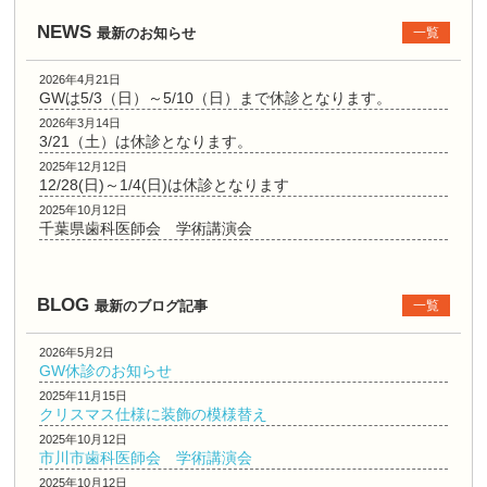
NEWS
最新のお知らせ
一覧
2026年4月21日
GWは5/3（日）～5/10（日）まで休診となります。
2026年3月14日
3/21（土）は休診となります。
2025年12月12日
12/28(日)～1/4(日)は休診となります
2025年10月12日
千葉県歯科医師会 学術講演会
BLOG
最新のブログ記事
一覧
2026年5月2日
GW休診のお知らせ
2025年11月15日
クリスマス仕様に装飾の模様替え
2025年10月12日
市川市歯科医師会 学術講演会
2025年10月12日