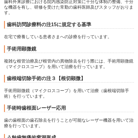
歯科外来診療における院内感染防止対策に十分な体制の整備、十分
な機器を有し、研修を受けた常勤の歯科医師及びスタッフがおりま
す。
歯科訪問診療料の注15に規定する基準
在宅で療養している患者さまへの診療を行っています。
手術用顕微鏡
複雑な根管治療及び根管内の異物除去を行う際には、手術用顕微鏡
（マイクロスコープ）を用いて治療を行っています。
歯根端切除手術の注３【根切顕微】
手術用顕微鏡（マイクロスコープ）を用いて治療（歯根端切除手
術）を行っています。
手術時歯根面レーザー応用
歯の歯根面の歯石除去を行うことが可能なレーザー機器を用いて治
療を行っています。
う蝕歯無痛的窩洞形成