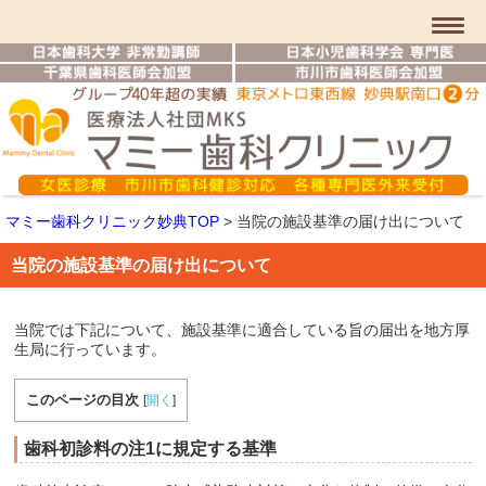
マミー歯科クリニック妙典TOP
>
当院の施設基準の届け出について
当院の施設基準の届け出について
当院では下記について、施設基準に適合している旨の届出を地方厚
生局に行っています。
このページの目次
[
開く
]
歯科初診料の注1に規定する基準