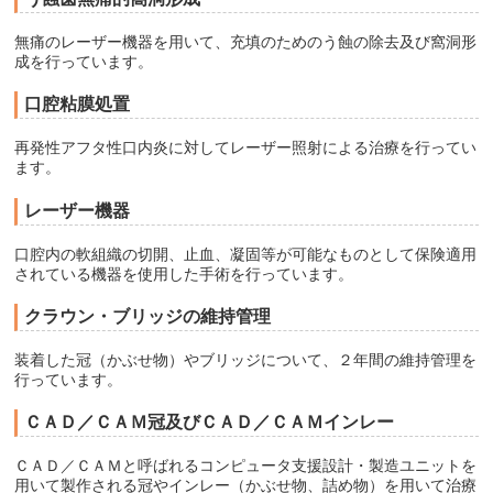
無痛のレーザー機器を用いて、充填のためのう蝕の除去及び窩洞形
成を行っています。
口腔粘膜処置
再発性アフタ性口内炎に対してレーザー照射による治療を行ってい
ます。
レーザー機器
口腔内の軟組織の切開、止血、凝固等が可能なものとして保険適用
されている機器を使用した手術を行っています。
クラウン・ブリッジの維持管理
装着した冠（かぶせ物）やブリッジについて、２年間の維持管理を
行っています。
ＣＡＤ／ＣＡＭ冠及びＣＡＤ／ＣＡＭインレー
ＣＡＤ／ＣＡＭと呼ばれるコンピュータ支援設計・製造ユニットを
用いて製作される冠やインレー（かぶせ物、詰め物）を用いて治療