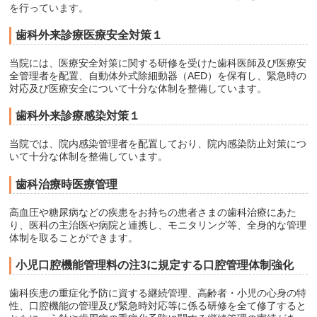
を行っています。
歯科外来診療医療安全対策１
当院には、医療安全対策に関する研修を受けた歯科医師及び医療安
全管理者を配置、自動体外式除細動器（AED）を保有し、緊急時の
対応及び医療安全について十分な体制を整備しています。
歯科外来診療感染対策１
当院では、院内感染管理者を配置しており、院内感染防止対策につ
いて十分な体制を整備しています。
歯科治療時医療管理
高血圧や糖尿病などの疾患をお持ちの患者さまの歯科治療にあた
り、医科の主治医や病院と連携し、モニタリング等、全身的な管理
体制を取ることができます。
小児口腔機能管理料の注3に規定する口腔管理体制強化
歯科疾患の重症化予防に資する継続管理、高齢者・小児の心身の特
性、口腔機能の管理及び緊急時対応等に係る研修を全て修了すると