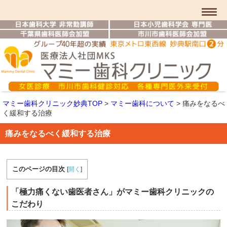
マミー歯科クリニック妙典TOP
>
マミー歯科について
>
痛みをなるべ
く緩和する治療
痛みをなるべく緩和する治療
このページの目次
[
開く
]
「極力痛くない歯医者さん」がマミー歯科クリニックの
こだわり