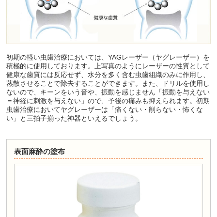
初期の軽い虫歯治療においては、YAGレーザー（ヤグレーザー）を
積極的に使用しております。上写真のようにレーザーの性質として
健康な歯質には反応せず、水分を多く含む虫歯組織のみに作用し、
蒸散させることで除去することができます。また、ドリルを使用し
ないので、キーンをいう音や、振動を感じません「振動を与えない
＝神経に刺激を与えない」ので、予後の痛みも抑えられます。初期
虫歯治療においてヤグレーザーは「痛くない・削らない・怖くな
い」と三拍子揃った神器といえるでしょう。
表面麻酔の塗布