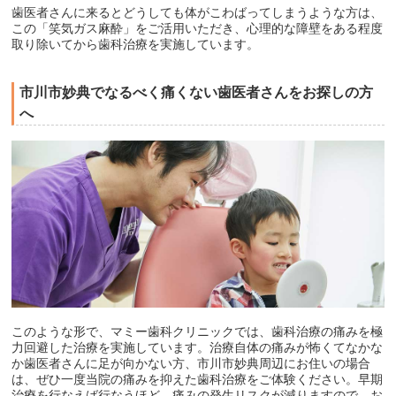
歯医者さんに来るとどうしても体がこわばってしまうような方は、
この「笑気ガス麻酔」をご活用いただき、心理的な障壁をある程度
取り除いてから歯科治療を実施しています。
市川市妙典でなるべく痛くない歯医者さんをお探しの方
へ
このような形で、マミー歯科クリニックでは、歯科治療の痛みを極
力回避した治療を実施しています。治療自体の痛みが怖くてなかな
か歯医者さんに足が向かない方、市川市妙典周辺にお住いの場合
は、ぜひ一度当院の痛みを抑えた歯科治療をご体験ください。早期
治療を行なえば行なうほど、痛みの発生リスクが減りますので、お