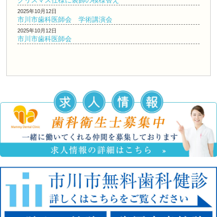
クリスマス仕様に装飾の模様替え
2025年10月12日
市川市歯科医師会 学術講演会
2025年10月12日
市川市歯科医師会