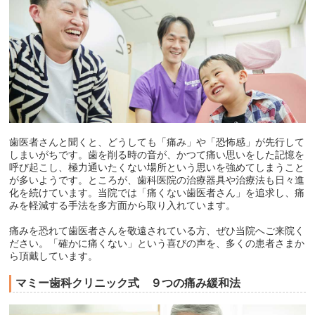
歯医者さんと聞くと、どうしても「痛み」や「恐怖感」が先行して
しまいがちです。歯を削る時の音が、かつて痛い思いをした記憶を
呼び起こし、極力通いたくない場所という思いを強めてしまうこと
が多いようです。ところが、歯科医院の治療器具や治療法も日々進
化を続けています。当院では「痛くない歯医者さん」を追求し、痛
みを軽減する手法を多方面から取り入れています。
痛みを恐れて歯医者さんを敬遠されている方、ぜひ当院へご来院く
ださい。「確かに痛くない」という喜びの声を、多くの患者さまか
ら頂戴しています。
マミー歯科クリニック式 ９つの痛み緩和法