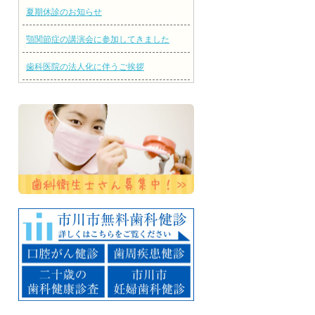
夏期休診のお知らせ
顎関節症の講演会に参加してきました
歯科医院の法人化に伴うご挨拶