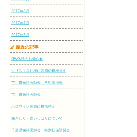
2017年8月
2017年7月
2017年6月
最近の記事
GW休診のお知らせ
クリスマス仕様に装飾の模様替え
市川市歯科医師会 学術講演会
市川市歯科医師会
ハロウィン装飾に模様替え
歯ぎしり・食いしばりについて
千葉県歯科医師会 特別社保講習会