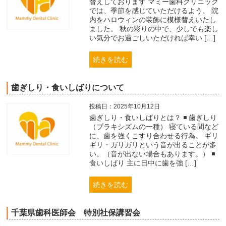
替えしております マミー歯科クリニック
では、季節を感じていただけるよう、 院
内をハロウィンの装飾に模様替えいたし
ました。 秋の彩りの中で、少しでも楽し
い気分でお過ごしいただければ幸い […]
続きを読む
歯ぎしり・食いしばりについて
投稿日：2025年10月12日
歯ぎしり・食いしばりとは？ ◾ 歯ぎしり
（ブラキシズムの一種） 寝ている間など
に、歯を強くこすり合わせる行為。 ギリ
ギリ・ガリガリという音が出ることが多
い。（音が出ない場合もあります。） ◾
食いしばり 主に日中に歯を強 […]
続きを読む
千葉県歯科医師会 特別社保講習会