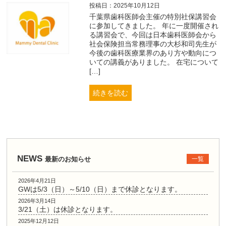
投稿日：2025年10月12日
千葉県歯科医師会主催の特別社保講習会
に参加してきました。 年に一度開催され
る講習会で、今回は日本歯科医師会から
社会保険担当常務理事の大杉和司先生が
今後の歯科医療業界のあり方や動向につ
いての講義がありました。 在宅について
[…]
続きを読む
NEWS
最新のお知らせ
一覧
2026年4月21日
GWは5/3（日）～5/10（日）まで休診となります。
2026年3月14日
3/21（土）は休診となります。
2025年12月12日