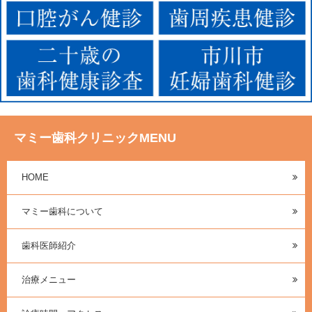
マミー歯科クリニックMENU
HOME
マミー歯科について
歯科医師紹介
治療メニュー