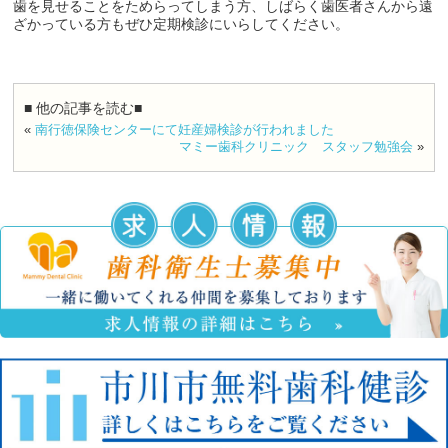
歯を見せることをためらってしまう方、しばらく歯医者さんから遠
ざかっている方もぜひ定期検診にいらしてください。
■ 他の記事を読む■
«
南行徳保険センターにて妊産婦検診が行われました
マミー歯科クリニック スタッフ勉強会
»