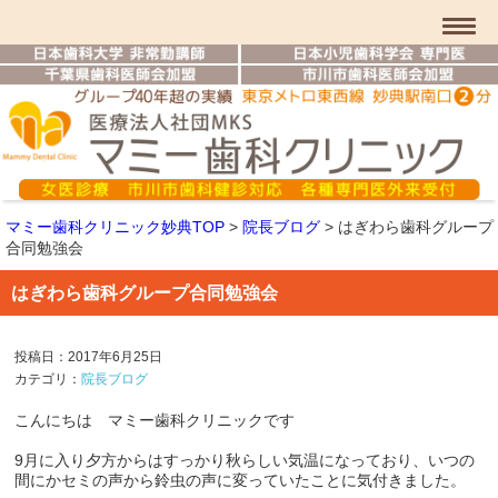
マミー歯科クリニック妙典TOP
>
院長ブログ
>
はぎわら歯科グループ
合同勉強会
はぎわら歯科グループ合同勉強会
投稿日：2017年6月25日
カテゴリ：
院長ブログ
こんにちは マミー歯科クリニックです
9月に入り夕方からはすっかり秋らしい気温になっており、いつの
間にかセミの声から鈴虫の声に変っていたことに気付きました。