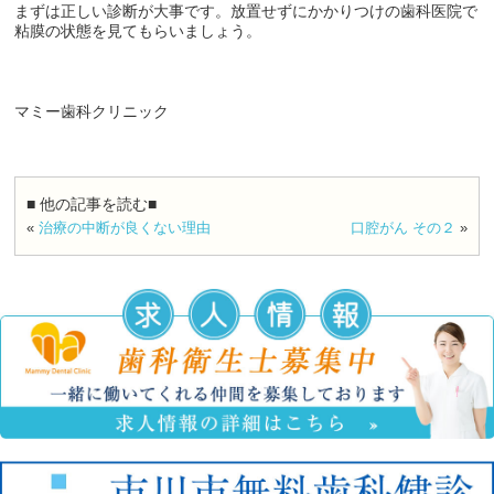
まずは正しい診断が大事です。放置せずにかかりつけの歯科医院で
粘膜の状態を見てもらいましょう。
マミー歯科クリニック
■ 他の記事を読む■
«
治療の中断が良くない理由
口腔がん その２
»