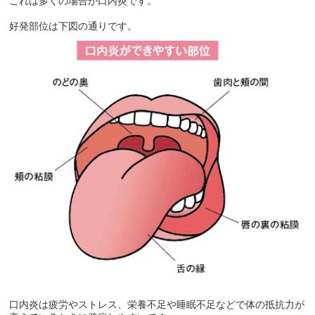
これは多くの場合が口内炎です。
好発部位は下図の通りです。
口内炎は疲労やストレス、栄養不足や睡眠不足などで体の抵抗力が