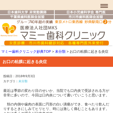
マミー歯科クリニック妙典TOP
>
未分類
>
お口の粘膜に起きる炎症
お口の粘膜に起きる炎症
投稿日：2018年9月3日
カテゴリ：
未分類
最近は季節の変わり目のせいか、当院でも口内炎で受診される方が
非常に多いので、今回は口内炎について書いていこうと思います。
頬の内側や歯肉の表面に円形の白い潰瘍ができ、食べたり飲んだ
りするときにしみてヒリヒリ、時には激しく痛むこともあります。